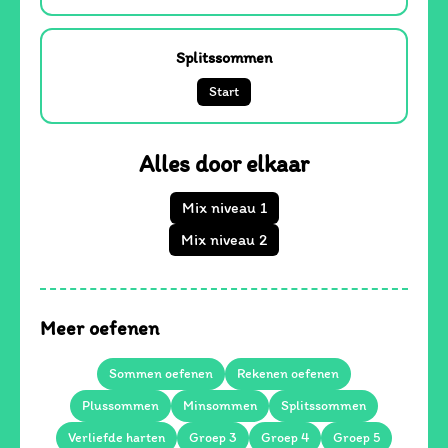
Splitssommen
Start
Alles door elkaar
Mix niveau 1
Mix niveau 2
Meer oefenen
Sommen oefenen
Rekenen oefenen
Plussommen
Minsommen
Splitssommen
Verliefde harten
Groep 3
Groep 4
Groep 5