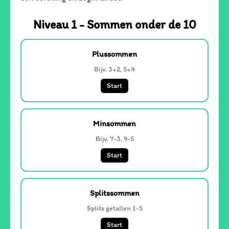
Niveau 1 - Sommen onder de 10
Plussommen
Bijv. 3+2, 5+4
Start
Minsommen
Bijv. 7-3, 9-5
Start
Splitssommen
Splits getallen 1-5
Start