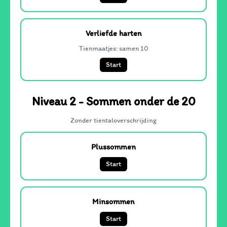
Verliefde harten
Tienmaatjes: samen 10
Start
Niveau 2 - Sommen onder de 20
Zonder tientaloverschrijding
Plussommen
Start
Minsommen
Start